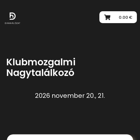
0.00 €
Klubmozgalmi
Nagytalálkozó
2026 november 20., 21.