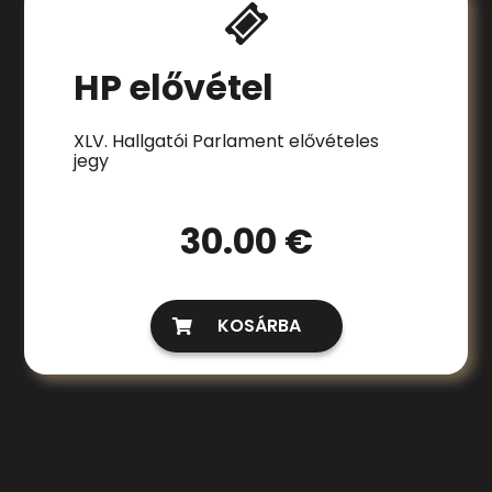
HP elővétel
XLV. Hallgatói Parlament elővételes
jegy
30.00 €
KOSÁRBA