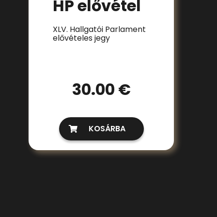
HP elővétel
XLV. Hallgatói Parlament
elővételes jegy
30.00 €
KOSÁRBA